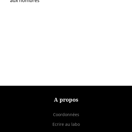
aux nombres
A propos
Coordonnées
Ecrire au labo