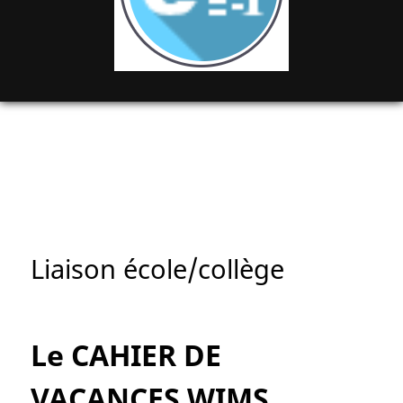
Liaison école/collège
Le CAHIER DE
VACANCES WIMS