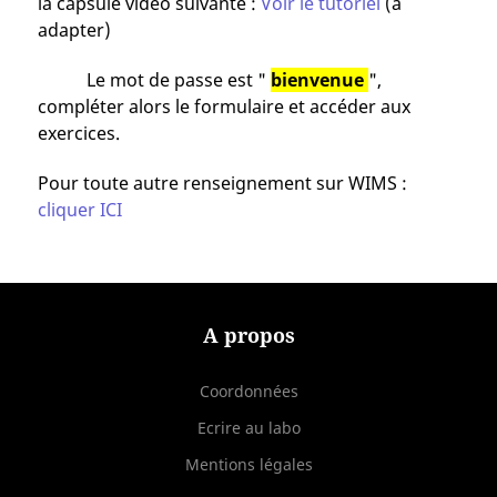
la capsule vidéo suivante :
Voir le tutoriel
(à
adapter)
Le mot de passe est "
bienvenue
",
compléter alors le formulaire et accéder aux
exercices.
Pour toute autre renseignement sur WIMS :
cliquer ICI
A propos
Coordonnées
Ecrire au labo
Mentions légales