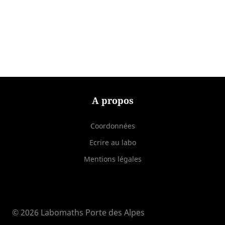
A propos
Coordonnées
Ecrire au labo
Mentions légales
© 2026 Labomaths Porte des Alpes